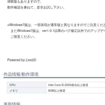
体験版もありますので、
動作確認を兼ねて、是非お試し下さい。
※Windows7版は、一部表現が通常版と異なりますのでご注意くだ
またWindows7版は、ver1.0.1以降のバグ修正以外でのアッ
ご留意ください。
Powered by Live2D
作品情報/動作環境
CPU
Intel Core i5-2500相当以上推奨
メモリ
8GB以上推奨
更新情報