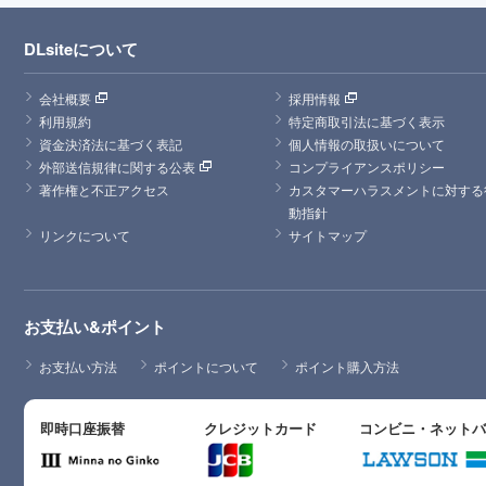
DLsiteについて
会社概要
採用情報
利用規約
特定商取引法に基づく表示
資金決済法に基づく表記
個人情報の取扱いについて
外部送信規律に関する公表
コンプライアンスポリシー
著作権と不正アクセス
カスタマーハラスメントに対する
動指針
リンクについて
サイトマップ
お支払い&ポイント
お支払い方法
ポイントについて
ポイント購入方法
即時口座振替
クレジットカード
コンビニ・ネット