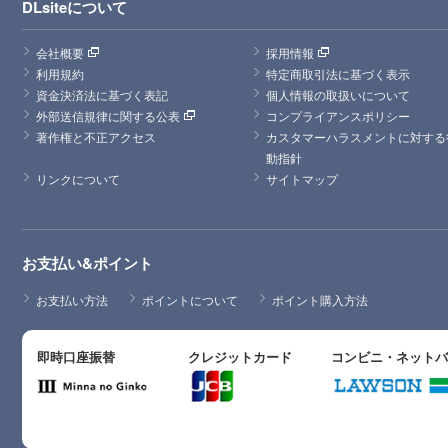
DLsiteについて
会社概要
採用情報
利用規約
特定商取引法に基づく表示
資金決済法に基づく表記
個人情報の取扱いについて
外部送信規律に関する公表
コンプライアンスポリシー
著作権と不正アクセス
カスタマーハラスメントに対する
動指針
リンクについて
サイトマップ
お支払い&ポイント
お支払い方法
ポイントについて
ポイント購入方法
即時口座振替
クレジットカード
コンビニ・ネット