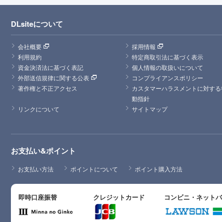
DLsiteについて
会社概要
採用情報
利用規約
特定商取引法に基づく表示
資金決済法に基づく表記
個人情報の取扱いについて
外部送信規律に関する公表
コンプライアンスポリシー
著作権と不正アクセス
カスタマーハラスメントに対する
動指針
リンクについて
サイトマップ
お支払い&ポイント
お支払い方法
ポイントについて
ポイント購入方法
即時口座振替
クレジットカード
コンビニ・ネット