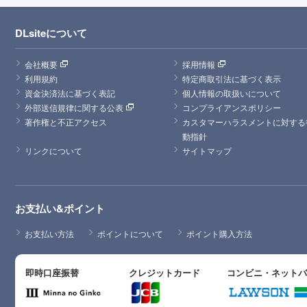
DLsiteについて
会社概要
採用情報
利用規約
特定商取引法に基づく表示
資金決済法に基づく表記
個人情報の取扱いについて
外部送信規律に関する公表
コンプライアンスポリシー
著作権と不正アクセス
カスタマーハラスメントに対する
動指針
リンクについて
サイトマップ
お支払い&ポイント
お支払い方法
ポイントについて
ポイント購入方法
即時口座振替
クレジットカード
コンビニ・ネット