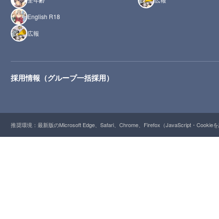
English R18
広報
採用情報（グループ一括採用）
推奨環境：最新版のMicrosoft Edge、Safari、Chrome、Firefox（JavaScript・Cooki