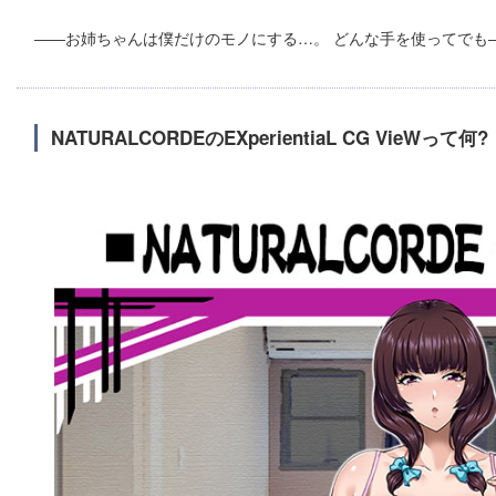
――お姉ちゃんは僕だけのモノにする…。 どんな手を使ってでも
NATURALCORDEのEXperientiaL CG VieWって何?