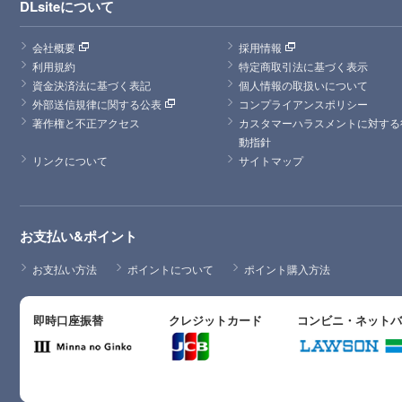
DLsiteについて
会社概要
採用情報
利用規約
特定商取引法に基づく表示
資金決済法に基づく表記
個人情報の取扱いについて
外部送信規律に関する公表
コンプライアンスポリシー
著作権と不正アクセス
カスタマーハラスメントに対する
動指針
リンクについて
サイトマップ
お支払い&ポイント
お支払い方法
ポイントについて
ポイント購入方法
即時口座振替
クレジットカード
コンビニ・ネット