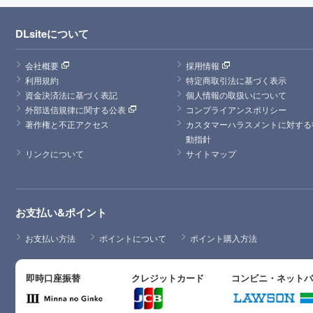
DLsiteについて
会社概要
採用情報
利用規約
特定商取引法に基づく表示
資金決済法に基づく表記
個人情報の取扱いについて
外部送信規律に関する公表
コンプライアンスポリシー
著作権と不正アクセス
カスタマーハラスメントに対する
動指針
リンクについて
サイトマップ
お支払い&ポイント
お支払い方法
ポイントについて
ポイント購入方法
即時口座振替
クレジットカード
コンビニ・ネット