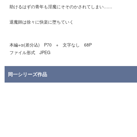
助けるはずの青年も淫魔にそそのかされてしまい……
退魔師は徐々に快楽に堕ちていく
本編+α(差分込) P70 + 文字なし 68P
ファイル形式 JPEG
同一シリーズ作品