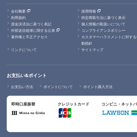
会社概要
採用情報
利用規約
特定商取引法に基づく表示
資金決済法に基づく表記
個人情報の取扱いについて
外部送信規律に関する公表
コンプライアンスポリシー
著作権と不正アクセス
カスタマーハラスメントに対する
動指針
リンクについて
サイトマップ
お支払い&ポイント
お支払い方法
ポイントについて
ポイント購入方法
即時口座振替
クレジットカード
コンビニ・ネット