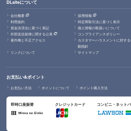
DLsiteについて
会社概要
採用情報
利用規約
特定商取引法に基づく表示
資金決済法に基づく表記
個人情報の取扱いについて
外部送信規律に関する公表
コンプライアンスポリシー
著作権と不正アクセス
カスタマーハラスメントに対する
動指針
リンクについて
サイトマップ
お支払い&ポイント
お支払い方法
ポイントについて
ポイント購入方法
即時口座振替
クレジットカード
コンビニ・ネット