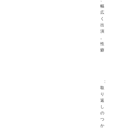
幅
広
く
出
演
。
性
癖
:
取
り
返
し
の
つ
か