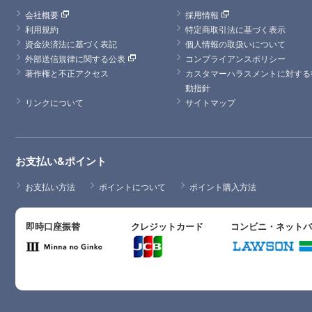
会社概要
採用情報
利用規約
特定商取引法に基づく表示
資金決済法に基づく表記
個人情報の取扱いについて
外部送信規律に関する公表
コンプライアンスポリシー
著作権と不正アクセス
カスタマーハラスメントに対する
動指針
リンクについて
サイトマップ
お支払い&ポイント
お支払い方法
ポイントについて
ポイント購入方法
即時口座振替
クレジットカード
コンビニ・ネット