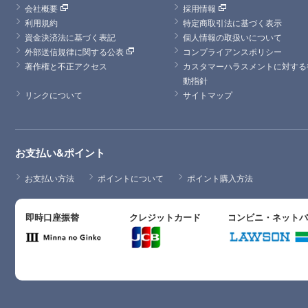
会社概要
採用情報
利用規約
特定商取引法に基づく表示
資金決済法に基づく表記
個人情報の取扱いについて
外部送信規律に関する公表
コンプライアンスポリシー
著作権と不正アクセス
カスタマーハラスメントに対する
動指針
リンクについて
サイトマップ
お支払い&ポイント
お支払い方法
ポイントについて
ポイント購入方法
即時口座振替
クレジットカード
コンビニ・ネット