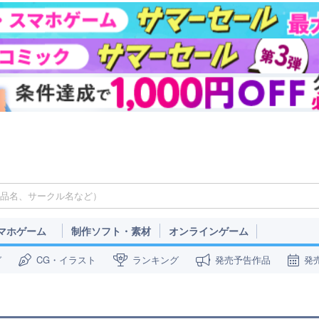
マホゲーム
制作ソフト・素材
オンラインゲーム
ガ
CG・イラスト
ランキング
発売予告作品
発