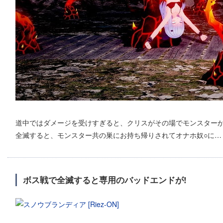
道中ではダメージを受けすぎると、クリスがその場でモンスター
全滅すると、モンスター共の巣にお持ち帰りされてオナホ奴○に…
ボス戦で全滅すると専用のバッドエンドが!