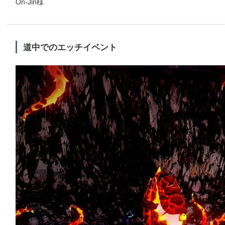
On-Jin様
道中でのエッチイベント