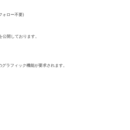
フォロー不要)
報を公開しております。
のグラフィック機能が要求されます。