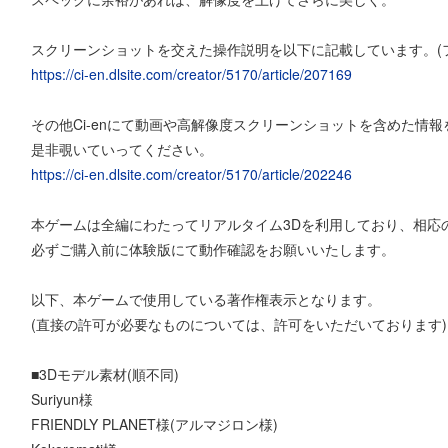
スクリーンショットを交えた操作説明を以下に記載しています。(
https://ci-en.dlsite.com/creator/5170/article/207169
その他Ci-enにて動画や高解像度スクリーンショットを含めた情
是非覗いていってください。
https://ci-en.dlsite.com/creator/5170/article/202246
本ゲームは全編にわたってリアルタイム3Dを利用しており、相応
必ずご購入前に体験版にて動作確認をお願いいたします。
以下、本ゲームで使用している著作権表示となります。
(直接の許可が必要なものについては、許可をいただいております)
■3Dモデル素材(順不同)
Suriyun様
FRIENDLY PLANET様(アルマジロン様)