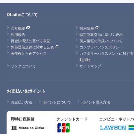
DLsiteについて
会社概要
採用情報
利用規約
特定商取引法に基づく表示
資金決済法に基づく表記
個人情報の取扱いについて
外部送信規律に関する公表
コンプライアンスポリシー
著作権と不正アクセス
カスタマーハラスメントに対する
動指針
リンクについて
サイトマップ
お支払い&ポイント
お支払い方法
ポイントについて
ポイント購入方法
即時口座振替
クレジットカード
コンビニ・ネット