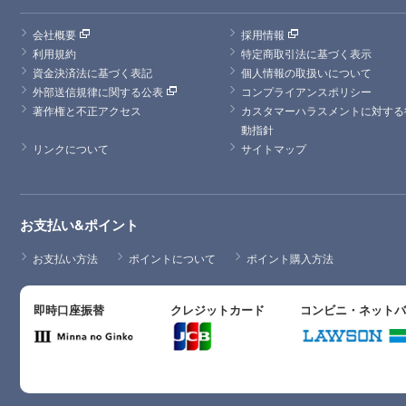
会社概要
採用情報
利用規約
特定商取引法に基づく表示
資金決済法に基づく表記
個人情報の取扱いについて
外部送信規律に関する公表
コンプライアンスポリシー
著作権と不正アクセス
カスタマーハラスメントに対する
動指針
リンクについて
サイトマップ
お支払い&ポイント
お支払い方法
ポイントについて
ポイント購入方法
即時口座振替
クレジットカード
コンビニ・ネット