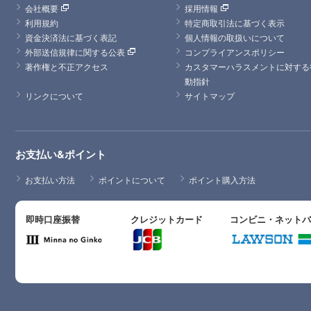
会社概要
採用情報
利用規約
特定商取引法に基づく表示
資金決済法に基づく表記
個人情報の取扱いについて
外部送信規律に関する公表
コンプライアンスポリシー
著作権と不正アクセス
カスタマーハラスメントに対する
動指針
リンクについて
サイトマップ
お支払い&ポイント
お支払い方法
ポイントについて
ポイント購入方法
即時口座振替
クレジットカード
コンビニ・ネット