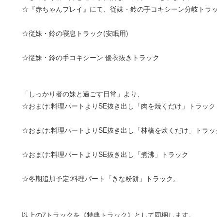
☆『赤ちゃんプレイ』にて、従妹・鈴の手コキシーン分岐トラ
☆従妹・鈴の寝息トラック(安眠用)
☆従妹・鈴の手コキシーン 優衣抜きトラック
「しっかり者の妹と過ごす日常」より、
☆おまけ:料理パートよりSE抜き出し「肉を焼くだけ」トラック
☆おまけ:料理パートよりSE抜き出し「林檎を炊くだけ」トラッ
☆おまけ:料理パートよりSE抜き出し「煮沸」トラック
☆冬期追加予定:料理パート「きな粉餅」トラック。
以上の7トラックを《特典トラック》として同梱します。