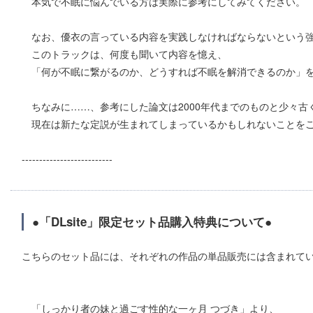
本気で不眠に悩んでいる方は実際に参考にしてみてください。
なお、優衣の言っている内容を実践しなければならないという強
このトラックは、何度も聞いて内容を憶え、
「何が不眠に繋がるのか、どうすれば不眠を解消できるのか」を
ちなみに……、参考にした論文は2000年代までのものと少々古
現在は新たな定説が生まれてしまっているかもしれないことを
--------------------------
●「DLsite」限定セット品購入特典について●
こちらのセット品には、それぞれの作品の単品販売には含まれて
「しっかり者の妹と過ごす性的な一ヶ月 つづき」より、