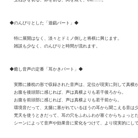
◆のんびりとした「遊戯パート」◆
特に展開はなく、淡々とドミノ倒しと将棋に興じます。
雑談も少なく、のんびりと時間が流れます。
◆癒し音声の定番「耳かきパート」◆
実際に膝枕の形で収録された音声は、定位が現実に則して真横か
お腹を後頭部に感じれば、声は真横よりも若干後ろから。
お腹を前頭部に感じれば、声は真横よりも若干前から。
環境音だって、太腿に塞がれているほうの耳から聞こえる音は少
梵天を使うときだって、耳の穴をふわふわが塞ぐからちょっとだ
シーンによって音声や効果音に変化をつけて、より現実的にし