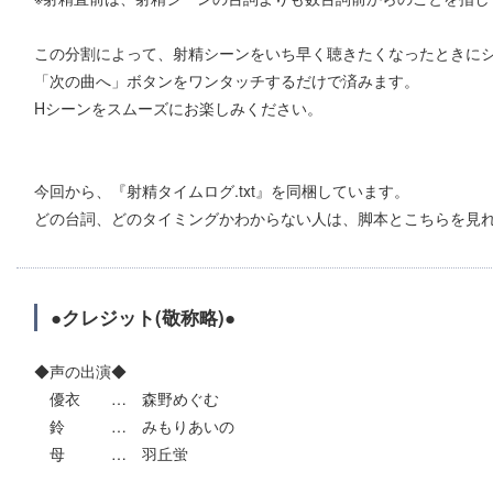
この分割によって、射精シーンをいち早く聴きたくなったときに
「次の曲へ」ボタンをワンタッチするだけで済みます。
Hシーンをスムーズにお楽しみください。
今回から、『射精タイムログ.txt』を同梱しています。
どの台詞、どのタイミングかわからない人は、脚本とこちらを見
●クレジット(敬称略)●
◆声の出演◆
優衣 … 森野めぐむ
鈴 … みもりあいの
母 … 羽丘蛍