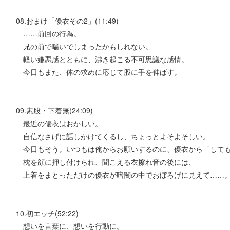
08.おまけ「優衣その2」(11:49)
……前回の行為。
兄の前で喘いでしまったかもしれない。
軽い嫌悪感とともに、沸き起こる不可思議な感情。
今日もまた、体の求めに応じて股に手を伸ばす。
09.素股・下着無(24:09)
最近の優衣はおかしい。
自信なさげに話しかけてくるし、ちょっとよそよそしい。
今日もそう。いつもは俺からお願いするのに、優衣から「しても
枕を顔に押し付けられ、聞こえる衣擦れ音の後には、
上着をまとっただけの優衣が暗闇の中でおぼろげに見えて……
10.初エッチ(52:22)
想いを言葉に、想いを行動に。