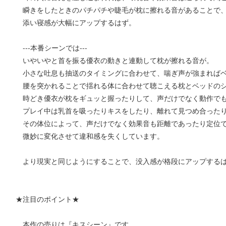
瞬きをしたときのパチパチや睫毛が枕に擦れる音があることで
添い寝感が大幅にアップするはず。
---本番シーンでは---
いやいやと首を振る優衣の動きと連動して枕が擦れる音が。
小さな吐息も抽送のタイミングに合わせて、喘ぎ声が強まればベ
腰を突かれることで揺れる体に合わせて聴こえる枕とベッドのシ
時どき優衣が枕をギュッと握ったりして、声だけでなく動作でも
プレイ中は乳首を吸ったりキスをしたり、離れて見つめ合った
その体位によって、声だけでなく効果音も距離であったり定位
微妙に変化させて違和感を失くしています。
より現実と同じようにすることで、没入感が格段にアップする
★注目のポイント★
本作の売りは『キスシーン』です。