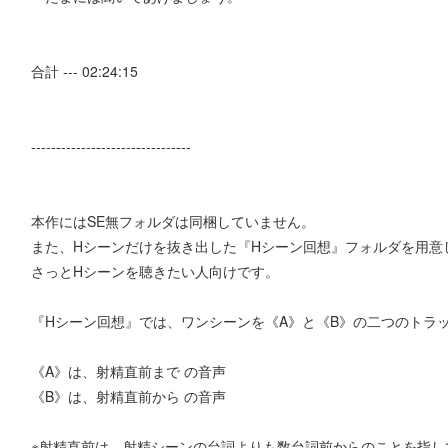
合計 --- 02:24:15
--------------------------------
本作にはSE無フォルダは同梱していません。
また、Hシーンだけを抜き出した『Hシーン回想』フォルダを用意
さっとHシーンを聴きたい人向けです。
『Hシーン回想』では、ワンシーンを《A》と《B》の二つのトラ
《A》は、射精直前まで の音声
《B》は、射精直前から の音声
※射精直前は、射精シーンの台詞よりも数台詞前からのことを指し