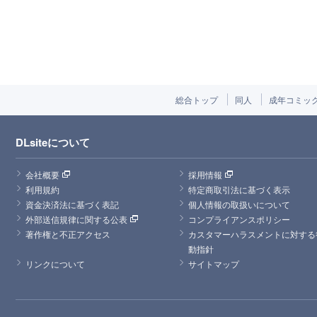
総合トップ
同人
成年コミッ
DLsiteについて
会社概要
採用情報
利用規約
特定商取引法に基づく表示
資金決済法に基づく表記
個人情報の取扱いについて
外部送信規律に関する公表
コンプライアンスポリシー
著作権と不正アクセス
カスタマーハラスメントに対する
動指針
リンクについて
サイトマップ