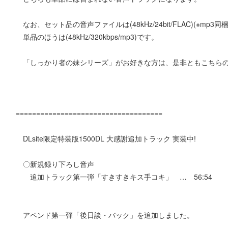
なお、セット品の音声ファイルは(48kHz/24bit/FLAC)(※mp3
単品のほうは(48kHz/320kbps/mp3)です。
「しっかり者の妹シリーズ」がお好きな方は、是非ともこちらの
====================================
DLsite限定特装版1500DL 大感謝追加トラック 実装中!
〇新規録り下ろし音声
追加トラック第一弾「すきすきキス手コキ」 … 56:54
アペンド第一弾「後日談・バック」を追加しました。