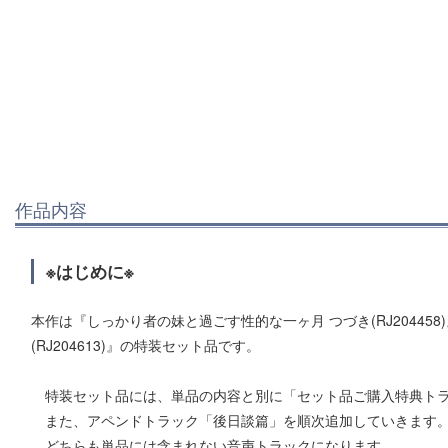
作品内容
※はじめに※
本作は『しっかり者の妹と過ごす性的な一ヶ月 つづき(RJ20445
(RJ204613)』の特装セット品です。
特装セット品には、単品の内容と別に「セット品ご購入特典トラ
また、アペンドトラック「後日談篇」を順次追加していきます
どちらも単品には含まれない音声トラックになります。