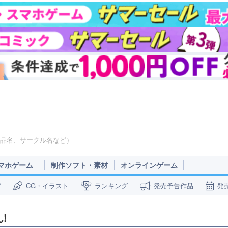
マホゲーム
制作ソフト・素材
オンラインゲーム
ガ
CG・イラスト
ランキング
発売予告作品
発
!