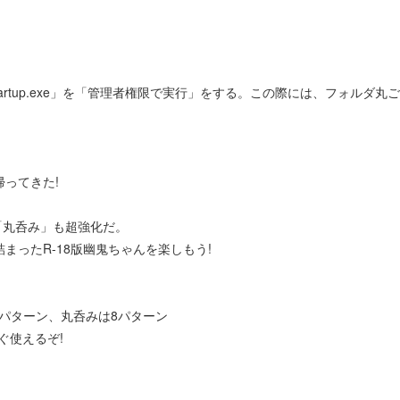
artup.exe」を「管理者権限で実行」をする。この際には、フォルダ
帰ってきた!
。
「丸呑み」も超強化だ。
まったR-18版幽鬼ちゃんを楽しもう!
0パターン、丸呑みは8パターン
ぐ使えるぞ!