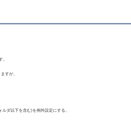
す。
りますが、
フォルダ以下を含む)を例外設定にする。