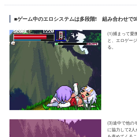
■ゲーム中のエロシステムは多段階! 組み合わせで3P
(1)捕まって
と、エロゲー
る。
(3)途中で他
に協力して2人
を責めてくるこ