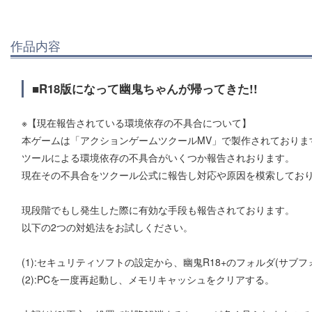
作品内容
■R18版になって幽鬼ちゃんが帰ってきた!!
※【現在報告されている環境依存の不具合について】
本ゲームは「アクションゲームツクールMV」で製作されておりま
ツールによる環境依存の不具合がいくつか報告されおります。
現在その不具合をツクール公式に報告し対応や原因を模索してお
現段階でもし発生した際に有効な手段も報告されております。
以下の2つの対処法をお試しください。
(1):セキュリティソフトの設定から、幽鬼R18+のフォルダ(サブ
(2):PCを一度再起動し、メモリキャッシュをクリアする。