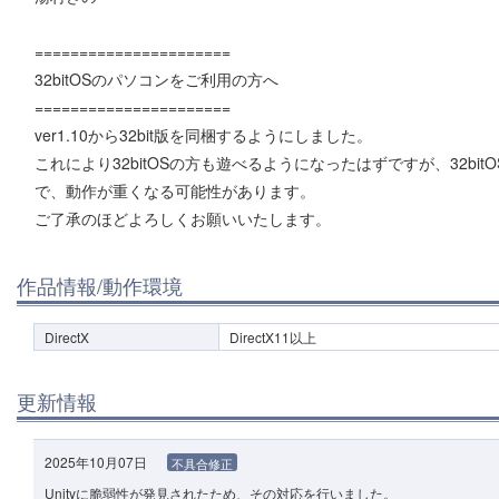
======================
32bitOSのパソコンをご利用の方へ
======================
ver1.10から32bit版を同梱するようにしました。
これにより32bitOSの方も遊べるようになったはずですが、32bi
で、動作が重くなる可能性があります。
ご了承のほどよろしくお願いいたします。
作品情報/動作環境
DirectX
DirectX11以上
更新情報
2025年10月07日
不具合修正
Unityに脆弱性が発見されたため、その対応を行いました。