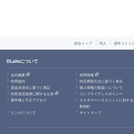
総合トップ
同人
成年コミッ
DLsiteについて
会社概要
採用情報
利用規約
特定商取引法に基づく表示
資金決済法に基づく表記
個人情報の取扱いについて
外部送信規律に関する公表
コンプライアンスポリシー
著作権と不正アクセス
カスタマーハラスメントに対する
動指針
リンクについて
サイトマップ