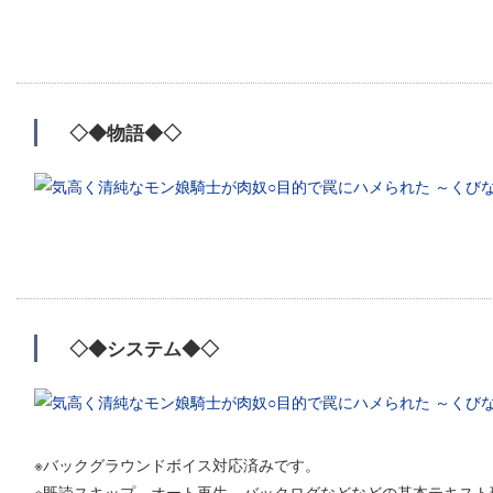
◇◆物語◆◇
◇◆システム◆◇
※バックグラウンドボイス対応済みです。
※既読スキップ、オート再生、バックログなどなどの基本テキスト