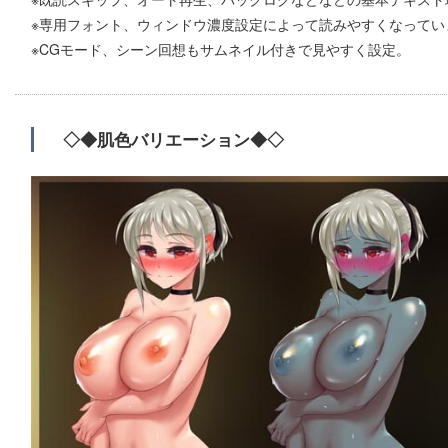
※専用フォント、ウィンドウ濃度設定によって読みやすくなってい
※CGモード、シーン回想もサムネイル付きで見やすく設定。
◇◆肌色バリエーション◆◇