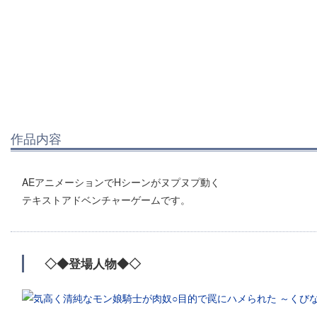
作品内容
AEアニメーションでHシーンがヌプヌプ動く
テキストアドベンチャーゲームです。
◇◆登場人物◆◇