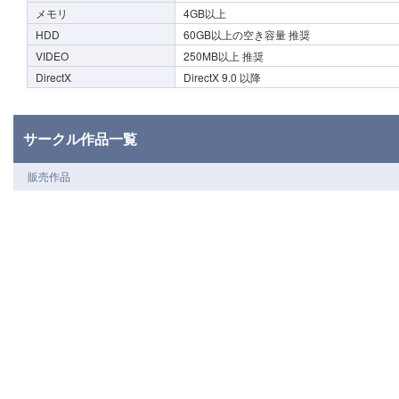
メモリ
4GB以上
HDD
60GB以上の空き容量 推奨
VIDEO
250MB以上 推奨
DirectX
DirectX 9.0 以降
サークル作品一覧
販売作品