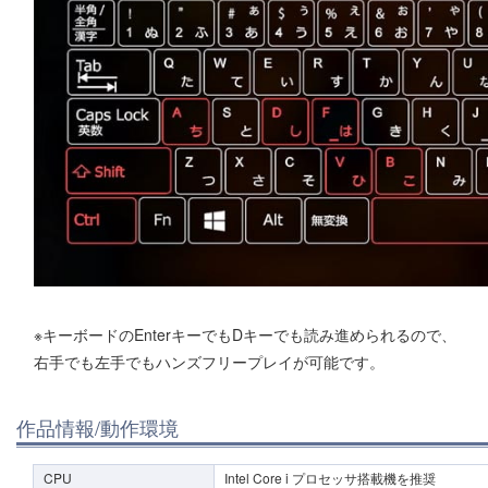
※キーボードのEnterキーでもDキーでも読み進められるので、
右手でも左手でもハンズフリープレイが可能です。
作品情報/動作環境
CPU
Intel Core i プロセッサ搭載機を推奨