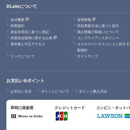
DLsiteについて
会社概要
採用情報
利用規約
特定商取引法に基づく表示
資金決済法に基づく表記
個人情報の取扱いについて
外部送信規律に関する公表
コンプライアンスポリシー
著作権と不正アクセス
カスタマーハラスメントに対する
動指針
リンクについて
サイトマップ
お支払い&ポイント
お支払い方法
ポイントについて
ポイント購入方法
即時口座振替
クレジットカード
コンビニ・ネット