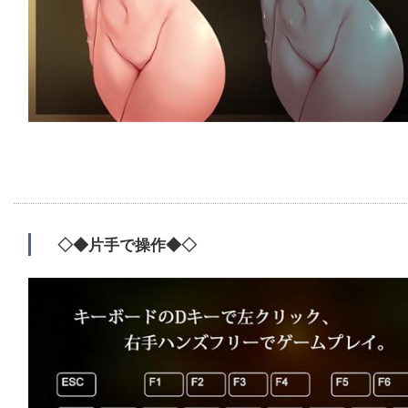
◇◆片手で操作◆◇