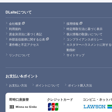
DLsiteについて
会社概要
採用情報
利用規約
特定商取引法に基づく表示
資金決済法に基づく表記
個人情報の取扱いについて
外部送信規律に関する公表
コンプライアンスポリシー
著作権と不正アクセス
カスタマーハラスメントに対する
動指針
リンクについて
サイトマップ
お支払い&ポイント
お支払い方法
ポイントについて
ポイント購入方法
即時口座振替
クレジットカード
コンビニ・ネット