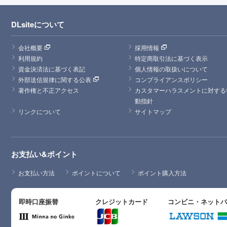
DLsiteについて
会社概要
採用情報
利用規約
特定商取引法に基づく表示
資金決済法に基づく表記
個人情報の取扱いについて
外部送信規律に関する公表
コンプライアンスポリシー
著作権と不正アクセス
カスタマーハラスメントに対する
動指針
リンクについて
サイトマップ
お支払い&ポイント
お支払い方法
ポイントについて
ポイント購入方法
即時口座振替
クレジットカード
コンビニ・ネット