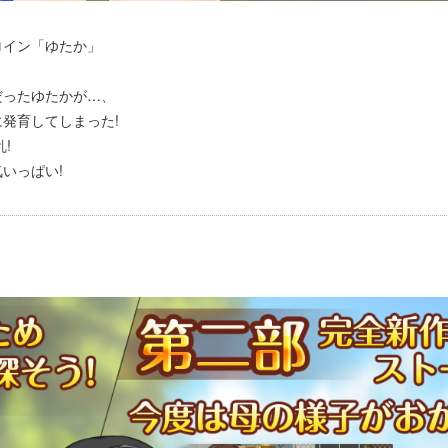
ロイン「ゆたか」
だったゆたかが…、
発育してしまった!
!
いっぱい!