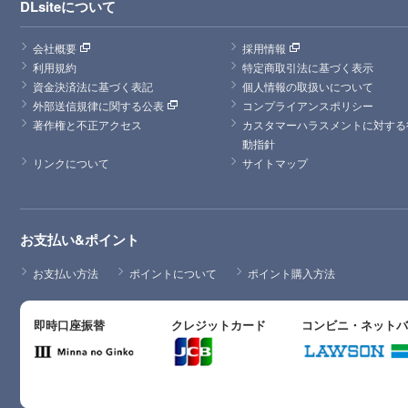
DLsiteについて
会社概要
採用情報
利用規約
特定商取引法に基づく表示
資金決済法に基づく表記
個人情報の取扱いについて
外部送信規律に関する公表
コンプライアンスポリシー
著作権と不正アクセス
カスタマーハラスメントに対する
動指針
リンクについて
サイトマップ
お支払い&ポイント
お支払い方法
ポイントについて
ポイント購入方法
即時口座振替
クレジットカード
コンビニ・ネット