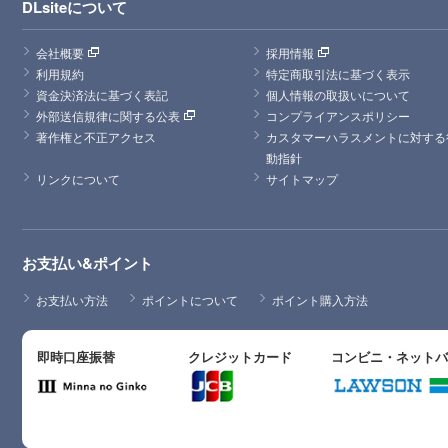
DLsiteについて
会社概要
採用情報
利用規約
特定商取引法に基づく表示
資金決済法に基づく表記
個人情報の取扱いについて
外部送信規律に関する公表
コンプライアンスポリシー
著作権と不正アクセス
カスタマーハラスメントに対する
動指針
リンクについて
サイトマップ
お支払い&ポイント
お支払い方法
ポイントについて
ポイント購入方法
即時口座振替
クレジットカード
コンビニ・ネット