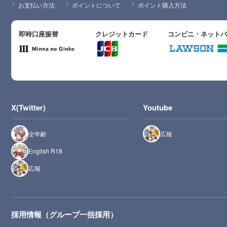
お支払い方法
ポイントについて
ポイント購入方法
即時口座振替
クレジットカード
コンビニ・ネット
X(Twitter)
Youtube
全年齢
広報
English R18
広報
採用情報（グループ一括採用）