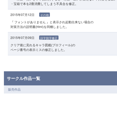
・宝箱で本を2冊消費してしまう不具合を修正。
2015年07月12日
その他
『 フォントがありません 』と表示され起動出来ない場合の
対策方法の説明書(html)を同梱しました。
2015年07月09日
誤字脱字修正
クリア後に見れるキャラ図鑑(プロフィール)の
ページ番号の表示ミスの修正しました。
サークル作品一覧
販売作品