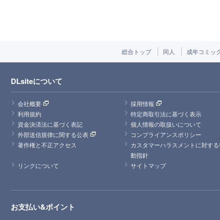
総合トップ
同人
成年コミッ
DLsiteについて
会社概要
採用情報
利用規約
特定商取引法に基づく表示
資金決済法に基づく表記
個人情報の取扱いについて
外部送信規律に関する公表
コンプライアンスポリシー
著作権と不正アクセス
カスタマーハラスメントに対する
動指針
リンクについて
サイトマップ
お支払い&ポイント