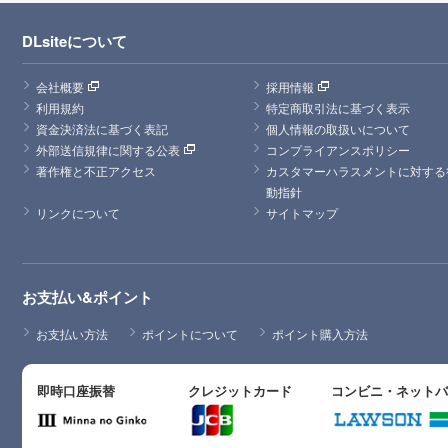
DLsiteについて
会社概要
採用情報
利用規約
特定商取引法に基づく表示
資金決済法に基づく表記
個人情報の取扱いについて
外部送信規律に関する公表
コンプライアンスポリシー
著作権と不正アクセス
カスタマーハラスメントに対する
動指針
リンクについて
サイトマップ
お支払い&ポイント
お支払い方法
ポイントについて
ポイント購入方法
即時口座振替
クレジットカード
コンビニ・ネット