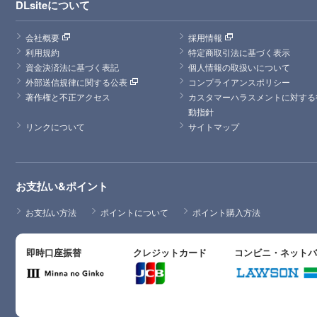
DLsiteについて
会社概要
採用情報
利用規約
特定商取引法に基づく表示
資金決済法に基づく表記
個人情報の取扱いについて
外部送信規律に関する公表
コンプライアンスポリシー
著作権と不正アクセス
カスタマーハラスメントに対する
動指針
リンクについて
サイトマップ
お支払い&ポイント
お支払い方法
ポイントについて
ポイント購入方法
即時口座振替
クレジットカード
コンビニ・ネット