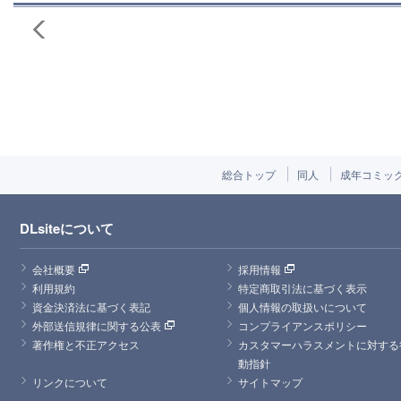
総合トップ
同人
成年コミッ
DLsiteについて
会社概要
採用情報
利用規約
特定商取引法に基づく表示
資金決済法に基づく表記
個人情報の取扱いについて
外部送信規律に関する公表
コンプライアンスポリシー
著作権と不正アクセス
カスタマーハラスメントに対する
動指針
リンクについて
サイトマップ