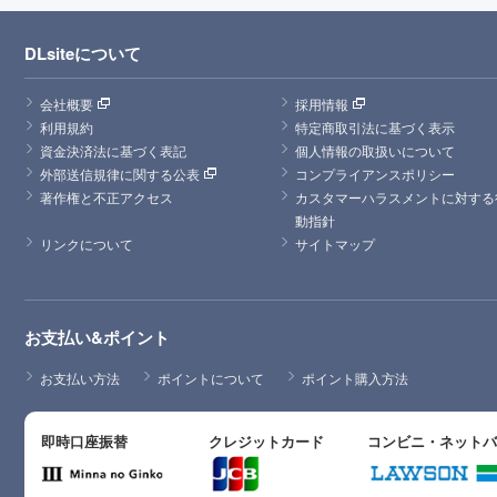
DLsiteについて
会社概要
採用情報
利用規約
特定商取引法に基づく表示
資金決済法に基づく表記
個人情報の取扱いについて
外部送信規律に関する公表
コンプライアンスポリシー
著作権と不正アクセス
カスタマーハラスメントに対する
動指針
リンクについて
サイトマップ
お支払い&ポイント
お支払い方法
ポイントについて
ポイント購入方法
即時口座振替
クレジットカード
コンビニ・ネット