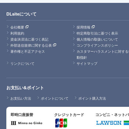
DLsiteについて
会社概要
採用情報
利用規約
特定商取引法に基づく表示
資金決済法に基づく表記
個人情報の取扱いについて
外部送信規律に関する公表
コンプライアンスポリシー
著作権と不正アクセス
カスタマーハラスメントに対する
動指針
リンクについて
サイトマップ
お支払い&ポイント
お支払い方法
ポイントについて
ポイント購入方法
即時口座振替
クレジットカード
コンビニ・ネット