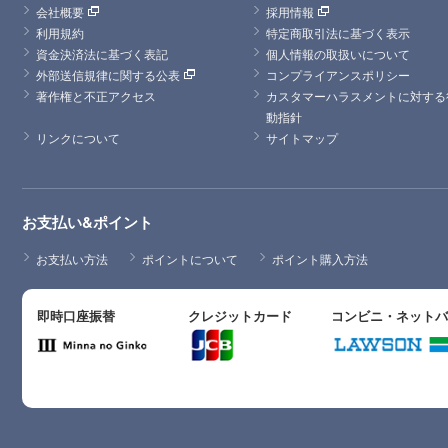
会社概要
採用情報
利用規約
特定商取引法に基づく表示
資金決済法に基づく表記
個人情報の取扱いについて
外部送信規律に関する公表
コンプライアンスポリシー
著作権と不正アクセス
カスタマーハラスメントに対する
動指針
リンクについて
サイトマップ
お支払い&ポイント
お支払い方法
ポイントについて
ポイント購入方法
即時口座振替
クレジットカード
コンビニ・ネット