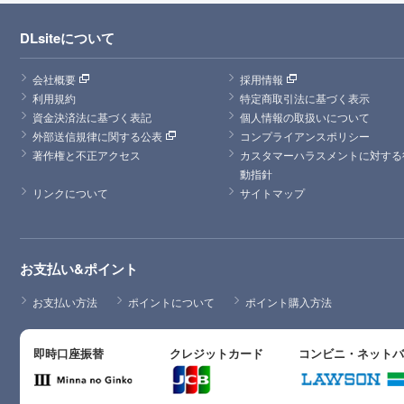
DLsiteについて
会社概要
採用情報
利用規約
特定商取引法に基づく表示
資金決済法に基づく表記
個人情報の取扱いについて
外部送信規律に関する公表
コンプライアンスポリシー
著作権と不正アクセス
カスタマーハラスメントに対する
動指針
リンクについて
サイトマップ
お支払い&ポイント
お支払い方法
ポイントについて
ポイント購入方法
即時口座振替
クレジットカード
コンビニ・ネット