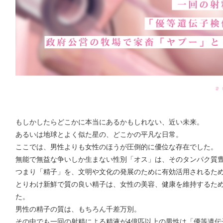
もしかしたらどこかに本当にあるかもしれない、近い未来。
あるいは地球とよく似た星の、どこかの平凡な日常。
ここでは、男性よりも女性のほうが圧倒的に優位な存在でした。
無能で無益な争いしか生まない性別「オス」は、そのタンパク質
つまり「精子」を、文明や文化の発展のために有効活用されるた
とりわけ新鮮で質の良い精子は、女性の美容、健康を維持するた
た。
男性の精子の質は、もちろん千差万別。
その中でも一回の射精による精液が4億匹以上の男性は「優等遺伝