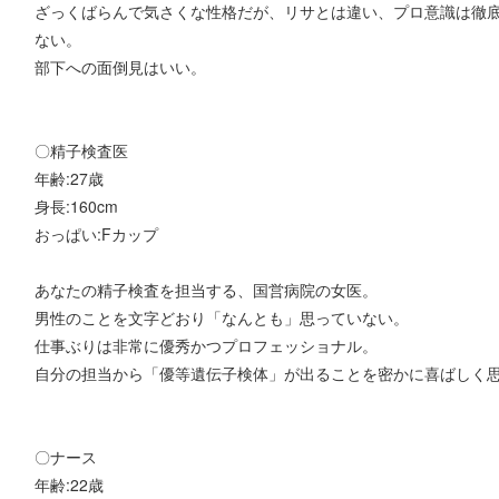
ざっくばらんで気さくな性格だが、リサとは違い、プロ意識は徹
ない。
部下への面倒見はいい。
〇精子検査医
年齢:27歳
身長:160cm
おっぱい:Fカップ
あなたの精子検査を担当する、国営病院の女医。
男性のことを文字どおり「なんとも」思っていない。
仕事ぶりは非常に優秀かつプロフェッショナル。
自分の担当から「優等遺伝子検体」が出ることを密かに喜ばしく
〇ナース
年齢:22歳