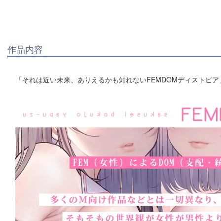
作品内容
「それは近い未来、ありえるかも知れないFEMDOMディストピア