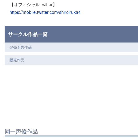
【オフィシャルTwitter】
https://mobile.twitter.com/shiroiruka4
サークル作品一覧
発売予告作品
販売作品
同一声優作品