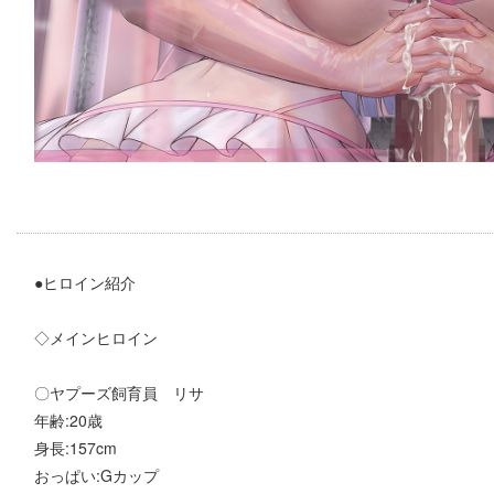
●ヒロイン紹介
◇メインヒロイン
〇ヤプーズ飼育員 リサ
年齢:20歳
身長:157cm
おっぱい:Gカップ