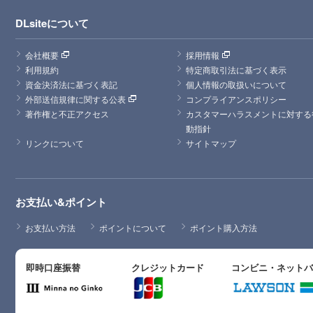
DLsiteについて
会社概要
採用情報
利用規約
特定商取引法に基づく表示
資金決済法に基づく表記
個人情報の取扱いについて
外部送信規律に関する公表
コンプライアンスポリシー
著作権と不正アクセス
カスタマーハラスメントに対する
動指針
リンクについて
サイトマップ
お支払い&ポイント
お支払い方法
ポイントについて
ポイント購入方法
即時口座振替
クレジットカード
コンビニ・ネット