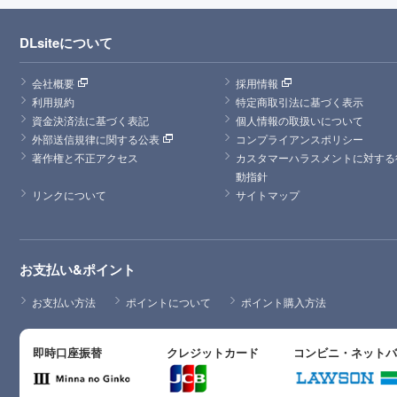
DLsiteについて
会社概要
採用情報
利用規約
特定商取引法に基づく表示
資金決済法に基づく表記
個人情報の取扱いについて
外部送信規律に関する公表
コンプライアンスポリシー
著作権と不正アクセス
カスタマーハラスメントに対する
動指針
リンクについて
サイトマップ
お支払い&ポイント
お支払い方法
ポイントについて
ポイント購入方法
即時口座振替
クレジットカード
コンビニ・ネット