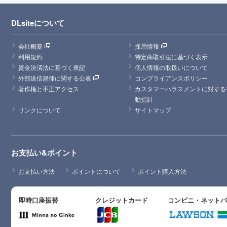
DLsiteについて
会社概要
採用情報
利用規約
特定商取引法に基づく表示
資金決済法に基づく表記
個人情報の取扱いについて
外部送信規律に関する公表
コンプライアンスポリシー
著作権と不正アクセス
カスタマーハラスメントに対する
動指針
リンクについて
サイトマップ
お支払い&ポイント
お支払い方法
ポイントについて
ポイント購入方法
即時口座振替
クレジットカード
コンビニ・ネット