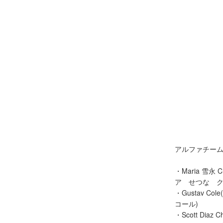
アルファチー
・Maria 雪永 C
ア せつな ク
・Gustav C
コール)
・Scott Diaz 