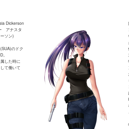
sia Dickerson
ー アナスタ
ーソン)
SUA)のドク
DD。
所属した時に
として働いて
。