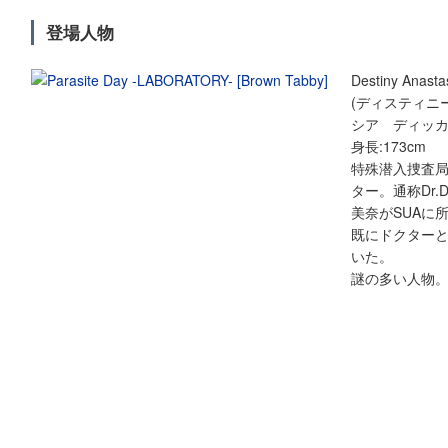
登場人物
Destiny Anasta
(ディスティニ
シア ディッカ
身長:173cm
特殊潜入捜査局(
ター。通称Dr.
美奈がSUAに
既にドクター
いた。
謎の多い人物