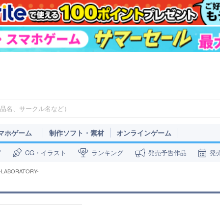
マホゲーム
制作ソフト・素材
オンラインゲーム
ガ
CG・イラスト
ランキング
発売予告作品
発
y -LABORATORY-