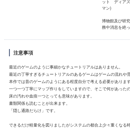
ット ディア
マン)
博物館及び研
務中消息を絶
注意事項
最近のゲームのように事細かなチュートリアルはありません。
最近の丁寧すぎるチュートリアルのあるゲームはゲームの流れや
本作では昔のゲームのようにある程度自分で考える必要がありま
一つ一つ丁寧にマップ作りをしていますので、そこで何があった
床の汚れや血痕一つとっても意味があります。
書類関係も読むことが出来ます。
「隠し通路だらけ」です。
できるだけ軽量化を図りましたがシステムの都合上少々重くなる