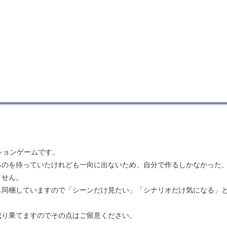
ションゲームです。
るのを待っていたけれども一向に出ないため、自分で作るしかなかった
ません。
も同梱していますので「シーンだけ見たい」「シナリオだけ気になる」
成り果てますのでその点はご留意ください。