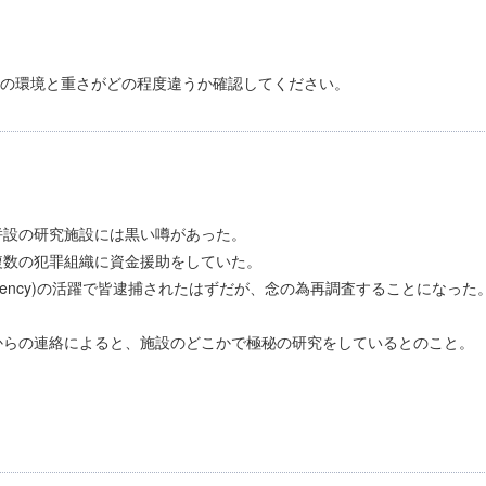
自分の環境と重さがどの程度違うか確認してください。
併設の研究施設には黒い噂があった。
複数の犯罪組織に資金援助をしていた。
er Agency)の活躍で皆逮捕されたはずだが、念の為再調査することになった
からの連絡によると、施設のどこかで極秘の研究をしているとのこと。