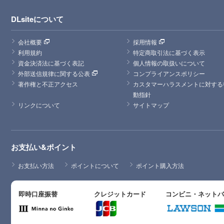
DLsiteについて
会社概要
採用情報
利用規約
特定商取引法に基づく表示
資金決済法に基づく表記
個人情報の取扱いについて
外部送信規律に関する公表
コンプライアンスポリシー
著作権と不正アクセス
カスタマーハラスメントに対する
動指針
リンクについて
サイトマップ
お支払い&ポイント
お支払い方法
ポイントについて
ポイント購入方法
即時口座振替
クレジットカード
コンビニ・ネット