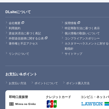
DLsiteについて
会社概要
採用情報
利用規約
特定商取引法に基づく表示
資金決済法に基づく表記
個人情報の取扱いについて
外部送信規律に関する公表
コンプライアンスポリシー
著作権と不正アクセス
カスタマーハラスメントに対する
動指針
リンクについて
サイトマップ
お支払い&ポイント
お支払い方法
ポイントについて
ポイント購入方法
即時口座振替
クレジットカード
コンビニ・ネット