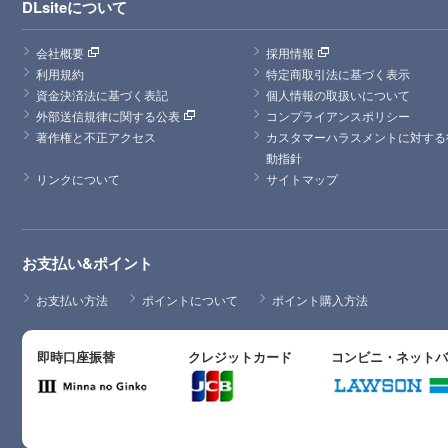
DLsiteについて
会社概要
採用情報
利用規約
特定商取引法に基づく表示
資金決済法に基づく表記
個人情報の取扱いについて
外部送信規律に関する公表
コンプライアンスポリシー
著作権と不正アクセス
カスタマーハラスメントに対する
動指針
リンクについて
サイトマップ
お支払い&ポイント
お支払い方法
ポイントについて
ポイント購入方法
即時口座振替
クレジットカード
コンビニ・ネット