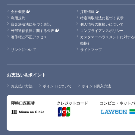
会社概要
採用情報
利用規約
特定商取引法に基づく表示
資金決済法に基づく表記
個人情報の取扱いについて
外部送信規律に関する公表
コンプライアンスポリシー
著作権と不正アクセス
カスタマーハラスメントに対する
動指針
リンクについて
サイトマップ
お支払い&ポイント
お支払い方法
ポイントについて
ポイント購入方法
即時口座振替
クレジットカード
コンビニ・ネット