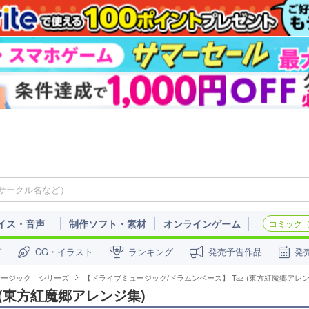
イス・音声
制作ソフト・素材
オンラインゲーム
コミック（c
ガ
CG・イラスト
ランキング
発売予告作品
発
ュージック」シリーズ
【ドライブミュージック/ドラムンベース】 Taz (東方紅魔郷アレン
 (東方紅魔郷アレンジ集)