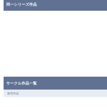
同一シリーズ作品
サークル作品一覧
販売作品