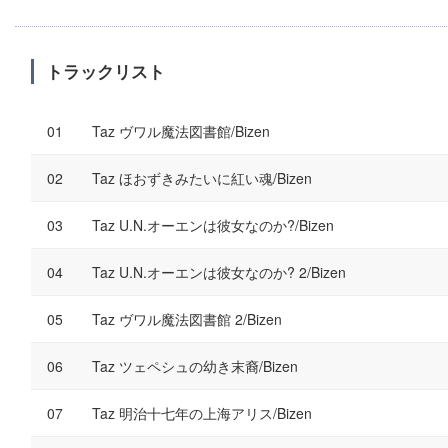
トラックリスト
Taz ヴワル魔法図書館/Bizen
Taz ほおずきみたいに紅い魂/Bizen
Taz U.N.オーエンは彼女なのか?/Bizen
Taz U.N.オーエンは彼女なのか? 2/Bizen
Taz ヴワル魔法図書館 2/Bizen
Taz ツェペシュの幼き末裔/Bizen
Taz 明治十七年の上海アリス/Bizen