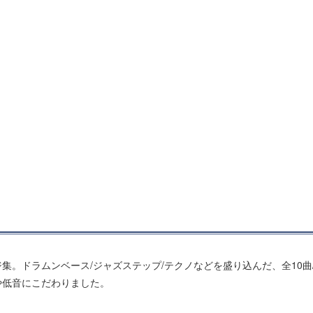
。ドラムンベース/ジャズステップ/テクノなどを盛り込んだ、全10曲/
や低音にこだわりました。