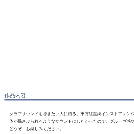
作品内容
クラブサウンドを聴きたい人に贈る、東方紅魔郷インストアレンジ集
体が揺さぶられるようなサウンドにしたかったので、グルーヴ感
どうぞ、お楽しみください。