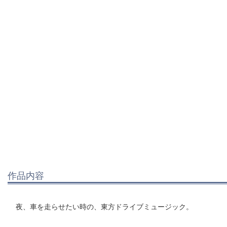
作品内容
夜、車を走らせたい時の、東方ドライブミュージック。