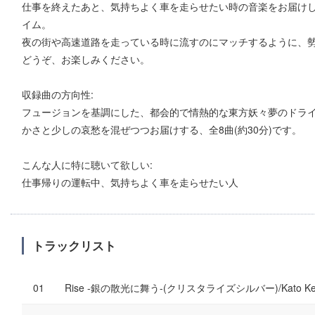
仕事を終えたあと、気持ちよく車を走らせたい時の音楽をお届け
イム。
夜の街や高速道路を走っている時に流すのにマッチするように、
どうぞ、お楽しみください。
収録曲の方向性:
フュージョンを基調にした、都会的で情熱的な東方妖々夢のドライ
かさと少しの哀愁を混ぜつつお届けする、全8曲(約30分)です。
こんな人に特に聴いて欲しい:
仕事帰りの運転中、気持ちよく車を走らせたい人
トラックリスト
Rise -銀の散光に舞う-(クリスタライズシルバー)/Kato Ke