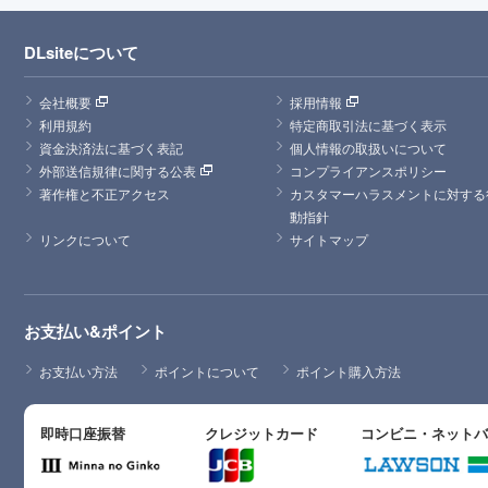
DLsiteについて
会社概要
採用情報
利用規約
特定商取引法に基づく表示
資金決済法に基づく表記
個人情報の取扱いについて
外部送信規律に関する公表
コンプライアンスポリシー
著作権と不正アクセス
カスタマーハラスメントに対する
動指針
リンクについて
サイトマップ
お支払い&ポイント
お支払い方法
ポイントについて
ポイント購入方法
即時口座振替
クレジットカード
コンビニ・ネット