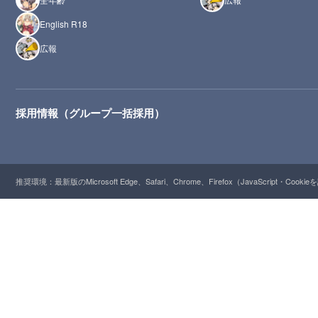
English R18
広報
採用情報（グループ一括採用）
推奨環境：最新版のMicrosoft Edge、Safari、Chrome、Firefox（JavaScript・Cooki