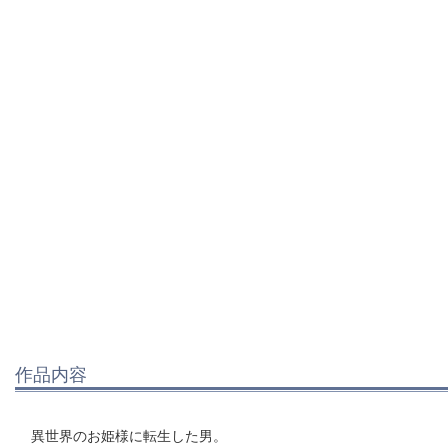
作品内容
異世界のお姫様に転生した男。