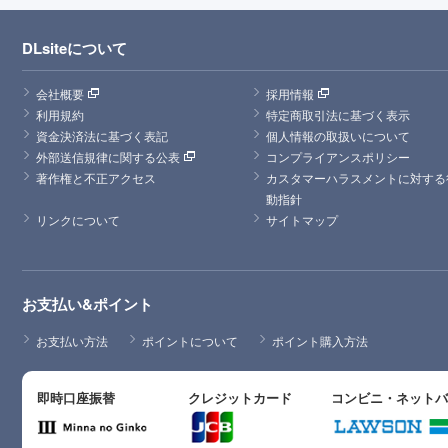
DLsiteについて
会社概要
採用情報
利用規約
特定商取引法に基づく表示
資金決済法に基づく表記
個人情報の取扱いについて
外部送信規律に関する公表
コンプライアンスポリシー
著作権と不正アクセス
カスタマーハラスメントに対する
動指針
リンクについて
サイトマップ
お支払い&ポイント
お支払い方法
ポイントについて
ポイント購入方法
即時口座振替
クレジットカード
コンビニ・ネット