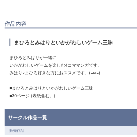
作品内容
まひろとみはりといかがわしいゲーム三昧
まひろとみはりが一緒に
いかがわしいゲームを楽しむ4コママンガです。
みはり×まひろ好きな方におススメです。(=ω=)
■まひろとみはりといかがわしいゲーム三昧
■30ページ (表紙含む。)
サークル作品一覧
販売作品