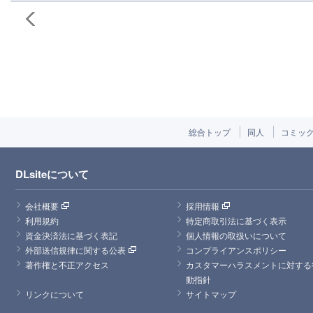
総合トップ
同人
コミッ
DLsiteについて
会社概要
採用情報
利用規約
特定商取引法に基づく表示
資金決済法に基づく表記
個人情報の取扱いについて
外部送信規律に関する公表
コンプライアンスポリシー
著作権と不正アクセス
カスタマーハラスメントに対する
動指針
リンクについて
サイトマップ