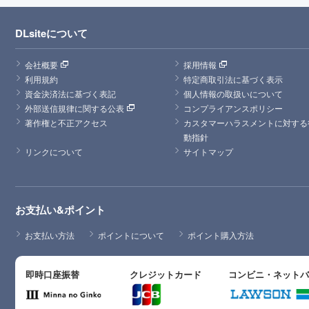
DLsiteについて
会社概要
採用情報
利用規約
特定商取引法に基づく表示
資金決済法に基づく表記
個人情報の取扱いについて
外部送信規律に関する公表
コンプライアンスポリシー
著作権と不正アクセス
カスタマーハラスメントに対する
動指針
リンクについて
サイトマップ
お支払い&ポイント
お支払い方法
ポイントについて
ポイント購入方法
即時口座振替
クレジットカード
コンビニ・ネット