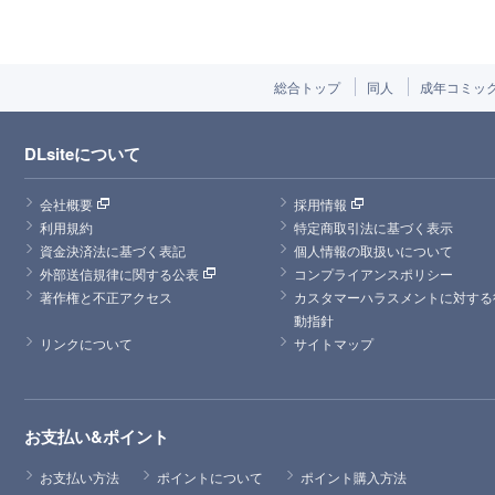
総合トップ
同人
成年コミッ
DLsiteについて
会社概要
採用情報
利用規約
特定商取引法に基づく表示
資金決済法に基づく表記
個人情報の取扱いについて
外部送信規律に関する公表
コンプライアンスポリシー
著作権と不正アクセス
カスタマーハラスメントに対する
動指針
リンクについて
サイトマップ
お支払い&ポイント
お支払い方法
ポイントについて
ポイント購入方法