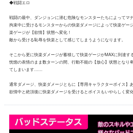
◆戦闘エロ
戦闘の最中、ダンジョンに潜む危険なモンスターたちによってマ
拘束中に受けるモンスターからの快楽ダメージによって快楽ゲー
楽ゲージが【欲情】状態へ変化！
敵から受ける恥辱を快楽として感じてしまうようになります。
そこから更に快楽ダメージが蓄積して快楽ゲージがMAXに到達す
恍惚の表情のまま数ターンの間、行動不能の【放心】状態となり
てしまいます……
通常ダメージ、快楽ダメージともに【専用キャラクターボイス】
欲情中と絶頂後に快楽ダメージを受けるとボイスもいやらしく変