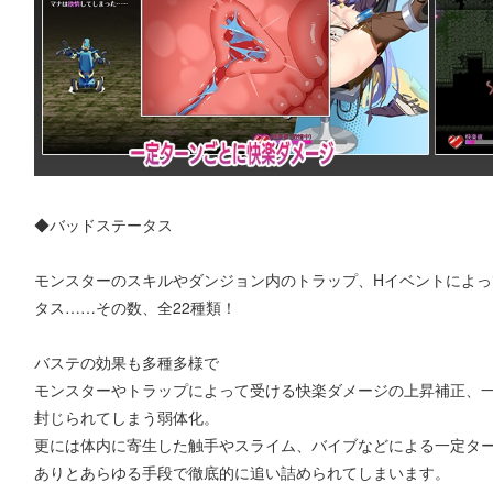
◆バッドステータス
モンスターのスキルやダンジョン内のトラップ、Hイベントによ
タス……その数、全22種類！
バステの効果も多種多様で
モンスターやトラップによって受ける快楽ダメージの上昇補正、
封じられてしまう弱体化。
更には体内に寄生した触手やスライム、バイブなどによる一定タ
ありとあらゆる手段で徹底的に追い詰められてしまいます。