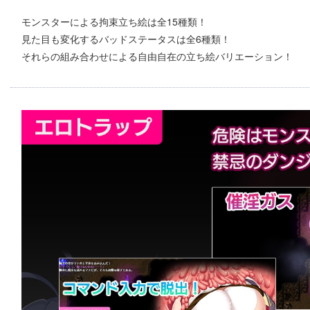
モンスターによる拘束立ち絵は全15種類！
見た目も変化するバッドステータスは全6種類！
それらの組み合わせによる自由自在の立ち絵バリエーション！