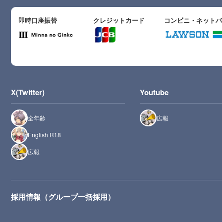
即時口座振替
クレジットカード
コンビニ・ネット
X(Twitter)
Youtube
全年齢
広報
English R18
広報
採用情報（グループ一括採用）