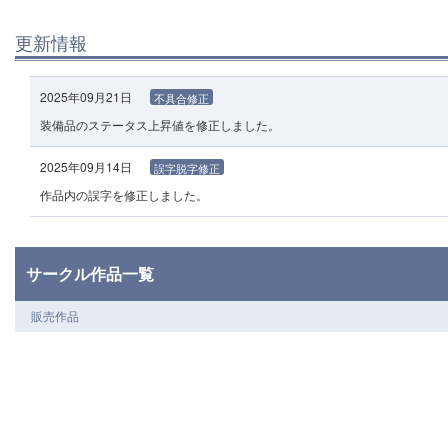
更新情報
2025年09月21日
不具合修正
装備品のステータス上昇値を修正しました。
2025年09月14日
誤字脱字修正
作品内の誤字を修正しました。
サークル作品一覧
販売作品