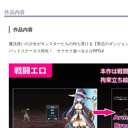
作品内容
作品内容
魔法使いの少女がモンスターたちの待ち受ける【禁忌のダンジョ
バッドステータス特化！ サクサク遊べるエロRPG♪