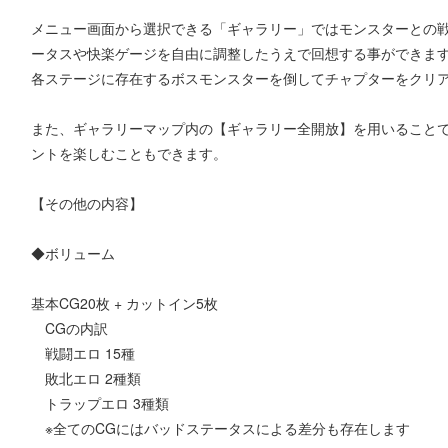
メニュー画面から選択できる「ギャラリー」ではモンスターとの
ータスや快楽ゲージを自由に調整したうえで回想する事ができま
各ステージに存在するボスモンスターを倒してチャプターをクリ
また、ギャラリーマップ内の【ギャラリー全開放】を用いること
ントを楽しむこともできます。
【その他の内容】
◆ボリューム
基本CG20枚 + カットイン5枚
CGの内訳
戦闘エロ 15種
敗北エロ 2種類
トラップエロ 3種類
※全てのCGにはバッドステータスによる差分も存在します