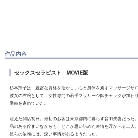
作品内容
セックスセラピスト MOVIE版
杉本翔子は、豊富な資格を活かし、心と身体を癒すマッサージサ
彼女の右腕として、女性専門の若手マッサージ師チャックが加わ
準備を進めていた。
迎えた開店初日。最初のお客は東京都内に暮らす音羽夫妻だった
品のある佇まいながらも、どこか思い詰めた表情を浮かべる二人
彼らの依頼には、深い事情があるようだった。