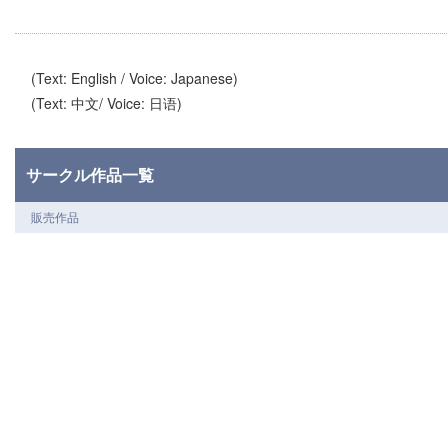
(Text: English / Voice: Japanese)
(Text: 中文/ Voice: 日语)
サークル作品一覧
販売作品