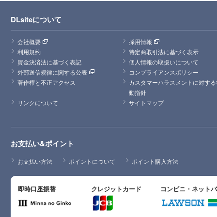
DLsiteについて
会社概要
採用情報
利用規約
特定商取引法に基づく表示
資金決済法に基づく表記
個人情報の取扱いについて
外部送信規律に関する公表
コンプライアンスポリシー
著作権と不正アクセス
カスタマーハラスメントに対する
動指針
リンクについて
サイトマップ
お支払い&ポイント
お支払い方法
ポイントについて
ポイント購入方法
即時口座振替
クレジットカード
コンビニ・ネット